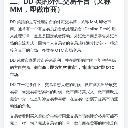
二。DD 类的外汇交易平台（又称
MM，即做市商）
DD 类指的是有处理后台的外汇交易商，又称 MM, 即做市
商。通常有一个有交易员后台或处理后台 (Dealing Desk) 用
来处理订单，点差是固定或者浮动。外汇做市商是零售外汇市
场的主流方式，因为个人交易者的交易规模通常比较小，很难
接入真正的市场，多数在 OTC 市场交易。
DD 或做市商通过点差来盈利，并在需要的时候与客户持相反
的方向交易。
做市商，即为客户“做市”，“制造市场”即 OTC
市场。
DD 在一定条件下，交易者想买进的时候，做市商卖出给该交
易者，当交易者想卖出的时候，做市商将其买入。做市商既是
撮合中介，也是对冲交易参与者，在交易中扮演了提高市场流
动性的角色。
交易者看到买入卖出价与银行同业交易市场实际价格并可能不
完全一样，为了完成交易者的订单，做市商在需要的时候反向