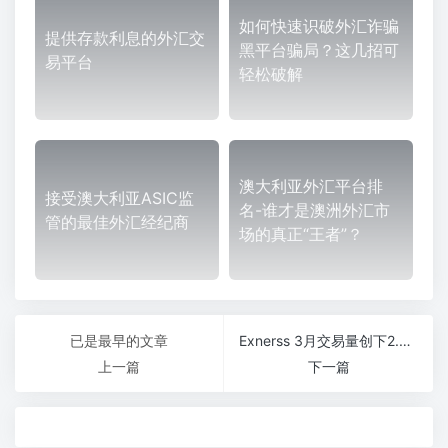
如何快速识破外汇诈骗
提供存款利息的外汇交
黑平台骗局？这几招可
易平台
轻松破解
澳大利亚外汇平台排
接受澳大利亚ASIC监
名-谁才是澳洲外汇市
管的最佳外汇经纪商
场的真正“王者”？
已是最早的文章
Exnerss 3月交易量创下2.48万亿美元的新高
上一篇
下一篇