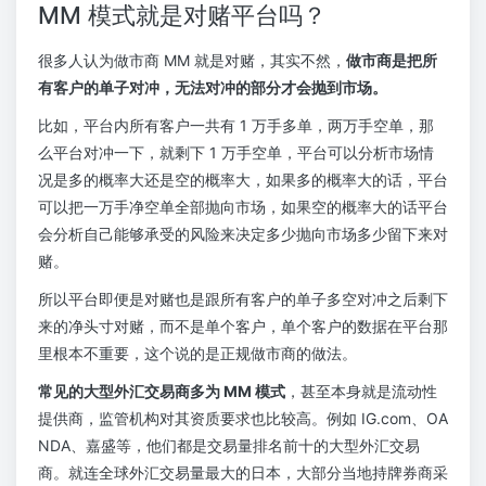
MM 模式就是对赌平台吗？
很多人认为做市商 MM 就是对赌，其实不然，
做市商是把所
有客户的单子对冲，无法对冲的部分才会抛到市场。
比如，平台内所有客户一共有 1 万手多单，两万手空单，那
么平台对冲一下，就剩下 1 万手空单，平台可以分析市场情
况是多的概率大还是空的概率大，如果多的概率大的话，平台
可以把一万手净空单全部抛向市场，如果空的概率大的话平台
会分析自己能够承受的风险来决定多少抛向市场多少留下来对
赌。
所以平台即便是对赌也是跟所有客户的单子多空对冲之后剩下
来的净头寸对赌，而不是单个客户，单个客户的数据在平台那
里根本不重要，这个说的是正规做市商的做法。
常见的大型外汇交易商多为 MM 模式
，甚至本身就是流动性
提供商，监管机构对其资质要求也比较高。例如 IG.com、OA
NDA、嘉盛等，他们都是交易量排名前十的大型外汇交易
商。就连全球外汇交易量最大的日本，大部分当地持牌券商采