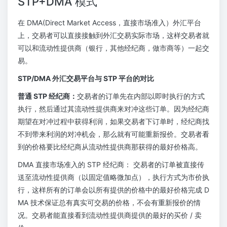
STP+DMA 模式
在 DMA(Direct Market Access，直接市场准入）外汇平台
上，交易者可以直接接触到外汇交易实际市场，这样交易者就
可以和流动性提供商（银行，其他经纪商，做市商等）一起交
易。
STP/DMA 外汇交易平台与 STP 平台的对比
普通 STP 经纪商：
交易者的订单先在内部以即时执行的方式
执行，然后通过其流动性提供商来对冲这些订单。因为经纪商
期望在对冲过程中获得利润，如果交易者下订单时，经纪商找
不到带来利润的对冲机会，那么就有可能重新报价。交易者看
到的价格要比经纪商从流动性提供商那获得的最好价格高。
DMA 直接市场准入的 STP 经纪商： 交易者的订单被直接传
送至流动性提供商（以固定值略微加点），执行方式为市价执
行，这样所有的订单会以所有提供的价格中的最好价格完成 D
MA 技术保证总有真实可交易的价格，不会有重新报价的情
况。交易者能直接看到流动性提供商提供的最好的买价 / 卖