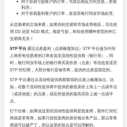
对于容易亏损客户的订单，与其以相反方向交易，变成
利润；
对于容易盈利客户的订单，发送至银行同业市场处理。
从交易者的立场来看，如果你的交易和市场走势相反，无论使
用 DD 还是 NDD 模式，都是亏损，和你使用哪种类型的外汇
交易商无关！
STP 平台
通过点差盈利（点差略微加点）STP 平台做为中间
人将所有交易者的订单发送至流动性提供商（银行等），同
时，银行同业市场上的银行将买卖价差（点差）等信息发送至
STP 经纪商，大部分银行是做市商，提供的点差是固定的。
STP 平台通过从流动性提供商那获得的点差上略微加点。比
如，在数个流动性提供商中提供的最低卖价上加上一点或半点
（或其他值）的点差，或在所提供的最高买价上减一点或半
点。
打个比喻，如果说这里的流动性提供商是批发商，那外汇经纪
商就是零售商，如果只按批发商的原价格出售产品，那么零售
商就可以破产了，所以这里的加点是可以理解的。