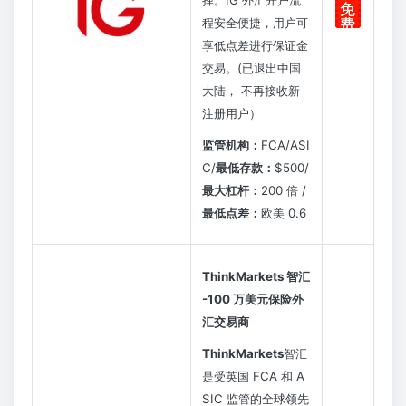
免
程安全便捷，用户可
费
注
享低点差进行保证金
册
交易。(已退出中国
大陆， 不再接收新
注册用户）
监管机构：
FCA/ASI
C/
最低存款：
$500/
最大杠杆：
200 倍 /
最低点差：
欧美 0.6
ThinkMarkets 智汇
-100 万美元保险外
汇交易商
ThinkMarkets
智汇
是受英国 FCA 和 A
SIC 监管的全球领先