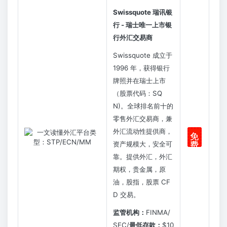
Swissquote 瑞讯银
行 - 瑞士唯一上市银
行外汇交易商
Swissquote 成立于
1996 年，获得银行
牌照并在瑞士上市
（股票代码：SQ
N)。全球排名前十的
零售外汇交易商，兼
外汇流动性提供商，
免
资产规模大，安全可
费
注
靠。提供外汇，外汇
册
期权，贵金属，原
油，股指，股票 CF
D 交易。
监管机构：
FINMA/
SFC/
最低存款：
$10