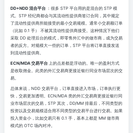
DD+NDD 混合平台
：很多 STP 平台用的是混合的 STP 模
式。STP 经纪商都会与其流动性提供商签订合同，其中规定
了流动性提供商所能接受的最小交易规模。通常小交易额订单
（比如 0.1 手） 不被其流动性提供商接受。这种情况下他们
采取 DD 处理后台的模式，即零售外汇中的做市商，成为交易
者的反方。对规模大一些的订单，STP 平台将订单直接发送
到流动性提供商。
ECN/MDA 交易平台
上的点差都是浮动的。唯一的盈利方式
是收取佣金。此类的外汇交易商更接近银行同业市场层次的交
易。
总体来说，NDD 交易平台，订单直接进入市场，订单执行更
快，交易更加透明。ECN/MDA 类的外汇交易商更接近银行同
业市场层次的交易，STP 其次，DD/MM 排最后，不同类型的
投资以及交易规模适合用不同类型的交易平台进行交易。如果
投入资金小，比如交易只有 0.1 手，基本上都是 MM 做市商
模式的 OTC 场内对冲。