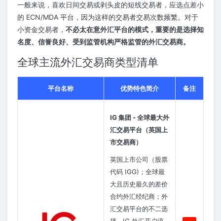
一般来说，喜欢日间交易或剥头皮的短线交易者，应选点差小
的 ECN/MDA 平台，因为这样的交易者交易次数频繁。对于
小资金交易者，
不必太在意外汇平台的模式，重要的是选择知
名度、信誉良好、受到监管机构严格监管的外汇交易商。
全球主流外汇交易商类型清单
平台名称
优势特色简介
备注
IG 集团 - 全球最大外
汇交易平台（英国上
市交易商）
英国上市公司（股票
代码 IGG)；全球最
大且历史最久的差价
合约外汇经纪商；外
汇交易平台的不二选
择。IG 外汇开户流