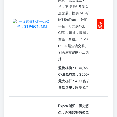
点，支持 EA 及剥头
皮交易。提供 MT4/
MT5/cTrader 外汇
免
平台，可交易外汇，
费
注
CFD，原油，股指，
册
黄金，白银。IC Ma
rkets 是短线交易、
剥头皮交易的不二选
择！
监管机构：
FCA/ASI
C/
最低存款：
$200/
最大杠杆：
400 倍 /
最低点差：
欧美 0.7
Fxpro 浦汇 - 历史悠
久，严格监管的知名