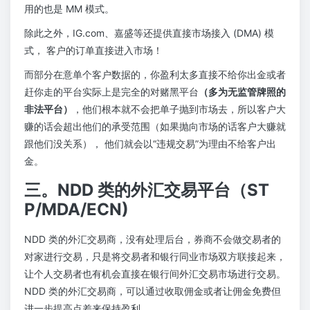
用的也是 MM 模式。
除此之外，IG.com、嘉盛等还提供直接市场接入 (DMA) 模
式， 客户的订单直接进入市场！
而部分在意单个客户数据的，你盈利太多直接不给你出金或者
赶你走的平台实际上是完全的对赌黑平台
（多为无监管牌照的
非法平台）
，他们根本就不会把单子抛到市场去，所以客户大
赚的话会超出他们的承受范围（如果抛向市场的话客户大赚就
跟他们没关系）， 他们就会以“违规交易”为理由不给客户出
金。
三。NDD 类的外汇交易平台（ST
P/MDA/ECN)
NDD 类的外汇交易商，没有处理后台，券商不会做交易者的
对家进行交易，只是将交易者和银行同业市场双方联接起来，
让个人交易者也有机会直接在银行间外汇交易市场进行交易。
NDD 类的外汇交易商，可以通过收取佣金或者让佣金免费但
进一步提高点差来保持盈利。