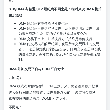
价。
STP/DMA 与普通 STP 经纪商不同之处：相对来说 DMA 模式
更加透明
DMA 经纪商有更多流动性提供商；
DMA 经纪商只提供浮动点差，从不提供固定点差，因
为来自流动性提供商的买卖价格总是在变化的；
DMA 交易平台上，订单执行方式始终是市价执行；
DMA 的交易模式的经纪商，欢迎所有交易风格的交易
者，不论是超短线的剥头皮交易、日间交易还是中长线
的波段交易、头寸交易，以及 EA 自动化交易等都无限
制。
DMA 外汇交易平台与 ECN 平台对比
共同点：
DMA 模式有时候很难和 ECN 区别开来。两者都为客户提供
进入银行间市场的渠道，点差都是浮动的， 透过佣金盈利，
都有较好的市场深度 (DOM) 和透明性。
不同点：