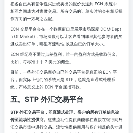
把各自已具有竞争性买进或卖出的报价发送到 ECN 系统中，
相互之间成为对家做交易。所有交易的订单实时的会有相反操
作方向的一方与之匹配。
ECN 交易平台会在一个数据窗口里展示市场深度 DOM(Dept
h Of Market)，市场深度可以让客户看到哪里其他参与者的买
进或卖出订单，哪里有流动性 以及自已的订单大小。
ECN 经纪商不通过点差盈利，唯一的盈利方式是收取佣金。
比如，每标准手手 7 美元的佣金。
目前，一些外汇交易商称自已的交易平台是真正的 ECN 平
台，但实际上他们的系统只是 STP，也就是直通式处理系
统，严格意义上的 ECN 平台屈指可数。
五。STP 外汇交易平台
STP 外汇交易平台，即直通式处理。客户的所有订单信息被
传至流动性提供商。
这些流动性提供商能够在直接在银行间外
汇交易市场中进行交易。流动性提供商用与客户相反的头寸进