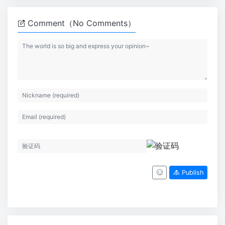
Comment（No Comments）
Publish