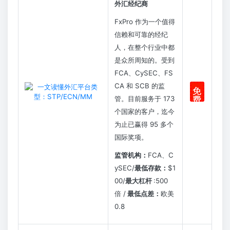
外汇经纪商
FxPro 作为一个值得
信赖和可靠的经纪
人，在整个行业中都
是众所周知的。受到
FCA、CySEC、FS
CA 和 SCB 的监
免
管。目前服务于 173
费
注
个国家的客户，迄今
册
为止已赢得 95 多个
国际奖项。
监管机构：
FCA、C
ySEC/
最低存款：
$1
00/
最大杠杆
:500
倍 /
最低点差：
欧美
0.8