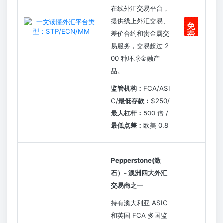
在线外汇交易平台，
提供线上外汇交易、
免
差价合约和贵金属交
费
注
易服务，交易超过 2
册
00 种环球金融产
品。
监管机构：
FCA/ASI
C/
最低存款：
$250/
最大杠杆：
500 倍 /
最低点差：
欧美 0.8
Pepperstone(激
石）- 澳洲四大外汇
交易商之一
持有澳大利亚 ASIC
和英国 FCA 多国监