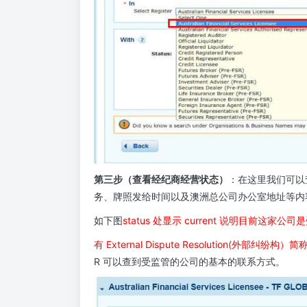
第三步（查看经纪商经营状态）
：在这里我们可以查
务、牌照发给时间以及澳洲总公司办公室地址等内
如下图
status 处显示 current 说明目前这家公
有 External Dispute Resolution(外部纠纷构）简
R 可以查到受监管的公司的基本的联系方式。