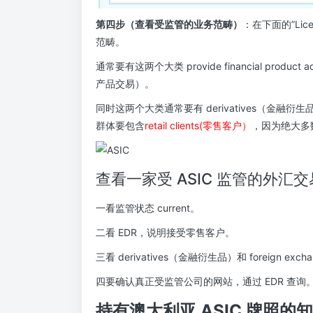
第四步（查看受监管的业务范畴）
：在下面的”Licen
范畴。
通常要有这两个大类 provide financial product a
产品交易）。
同时这两个大类通常要有 derivatives（金融衍生
群体要包含
retail clients(零售客户）
，因为绝大多
查看一家受 ASIC 监管的外
一看监管状态 current。
二看 EDR，说明接受零售客户。
三看 derivatives（金融衍生品）和 foreign excha
四要确认真正受监管公司的网站，通过 EDR 查询
持有澳大利亚 ASIC 牌照的