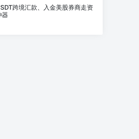
USDT跨境汇款、入金美股券商走资
神器