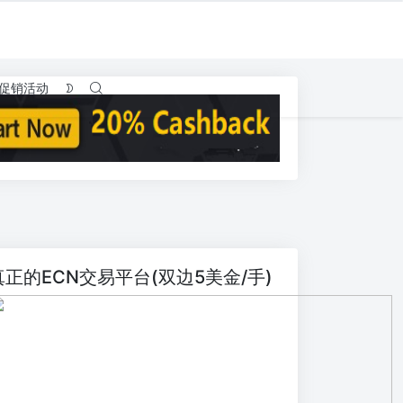
促销活动
真正的ECN交易平台(双边5美金/手)