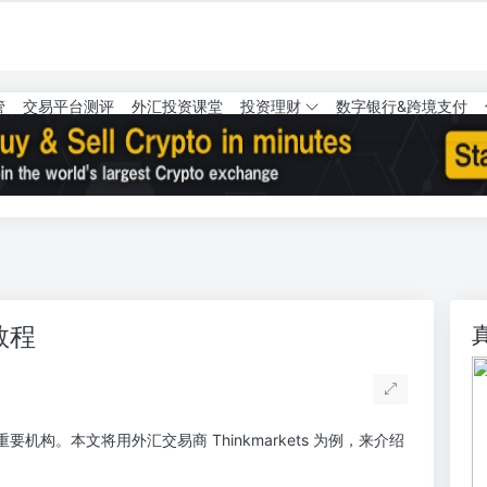
管
交易平台测评
外汇投资课堂
投资理财
数字银行&跨境支付
教程
要机构。本文将用外汇交易商 Thinkmarkets 为例，来介绍