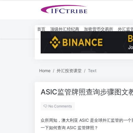
首页
顶级外汇经纪商
加密货币交易所
外汇监
Home
外汇投资课堂
Text
ASIC监管牌照查询步骤图文
No Comments
众所周知，澳大利亚 ASIC 是全球外汇监管的一个重
一下如何查询 ASIC 监管牌照？