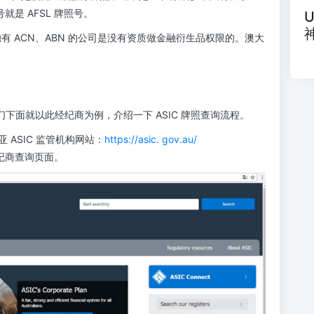
就是 AFSL 牌照号。
单独有 ACN、ABN 的公司是没有资质做金融衍生品权限的。澳大
。
商， 我们下面就以此经纪商为例，介绍一下 ASIC 牌照查询流程。
 ASIC 监管机构网站：
https://asic. gov.au/
进入经纪商查询页面。