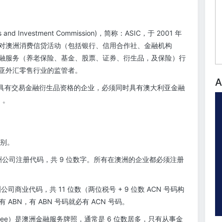
and Investment Commission)，简称：ASIC，于 2001 年
对澳洲消费信贷活动（包括银行、信用合作社、金融机构
融服务（养老保险、基金、股票、证券、衍生品，及保险）行
亚外汇零售行业的监管者。
A
的，具有交易金融衍生品资格的企业，必须同时具有澳大利亚金融
）。
区别。
mbe）是澳洲公司注册代码，共 9 位数字。所有在澳洲的企业都必须注册
r）是澳洲公司商业代码，共 11 位数（两位税号 + 9 位数 ACN 号码构
 ABN，有 ABN 号码就必有 ACN 号码。
ices Licensee）是澳洲金融服务牌照，通常是 6 位数居多，只有从事金