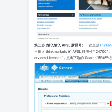
第二步 (输入输入 AFSL 牌照号）
：这里以
ThinkM
里输入 thinkmarkets 的 AFSL 牌照号”424700″，在”
ervices Licensee“，点击下边的”Search”查