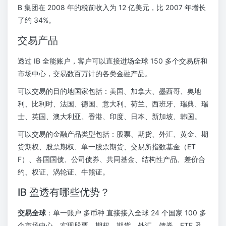
B 集团在 2008 年的税前收入为 12 亿美元，比 2007 年增长
了约 34%。
交易产品
透过 IB 全能账户，客户可以直接进场全球 150 多个交易所和
市场中心，交易数百万计的各类金融产品。
可以交易的目的地国家包括：美国、加拿大、墨西哥、奥地
利、比利时、法国、德国、意大利、荷兰、西班牙、瑞典、瑞
士、英国、澳大利亚、香港、印度、日本、新加坡、韩国。
可以交易的金融产品类型包括：股票、期货、外汇、黄金、期
货期权、股票期权、单一股票期货、交易所指数基金（ET
F）、各国国债、公司债券、共同基金、结构性产品、差价合
约、权证、涡轮证、牛熊证。
IB 盈透有哪些优势？
交易全球
：单一账户 多币种 直接接入全球 24 个国家 100 多
个市场中心，实现股票、期权、期货、外汇、债券、ETF 及