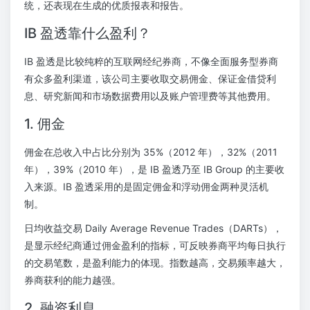
统，还表现在生成的优质报表和报告。
IB 盈透靠什么盈利？
IB 盈透是比较纯粹的互联网经纪券商，不像全面服务型券商
有众多盈利渠道，该公司主要收取交易佣金、保证金借贷利
息、研究新闻和市场数据费用以及账户管理费等其他费用。
1. 佣金
佣金在总收入中占比分别为 35%（2012 年），32%（2011
年），39%（2010 年），是 IB 盈透乃至 IB Group 的主要收
入来源。IB 盈透采用的是固定佣金和浮动佣金两种灵活机
制。
日均收益交易 Daily Average Revenue Trades（DARTs），
是显示经纪商通过佣金盈利的指标，可反映券商平均每日执行
的交易笔数，是盈利能力的体现。指数越高，交易频率越大，
券商获利的能力越强。
2. 融资利息