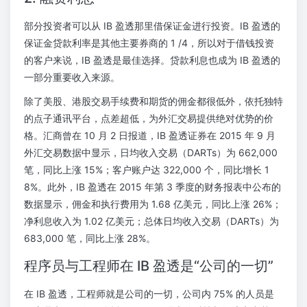
部分投资者可以从 IB 盈透那里借保证金进行投资。IB 盈透的
保证金贷款利率是其他主要券商的 1 /4，所以对于借钱投资
的客户来说，IB 盈透是最佳选择。贷款利息也成为 IB 盈透的
一部分重要收入来源。
除了美股、港股交易手续费和期货的佣金都很低外，依托独特
的点子通讯平台，点差超低，为外汇交易提供绝对优势的价
格。汇商曾在 10 月 2 日报道，IB 盈透证券在 2015 年 9 月
外汇交易数据中显示，日均收入交易（DARTs）为 662,000
笔，同比上涨 15%；客户账户达 322,000 个，同比增长 1
8%。此外，IB 盈透在 2015 年第 3 季度的财务报表中公布的
数据显示，佣金和执行费用为 1.68 亿美元，同比上涨 26%；
净利息收入为 1.02 亿美元；总体日均收入交易（DARTs）为
683,000 笔，同比上涨 28%。
程序员与工程师在 IB 盈透是“公司的一切”
在 IB 盈透，工程师就是公司的一切，公司内 75% 的人员是