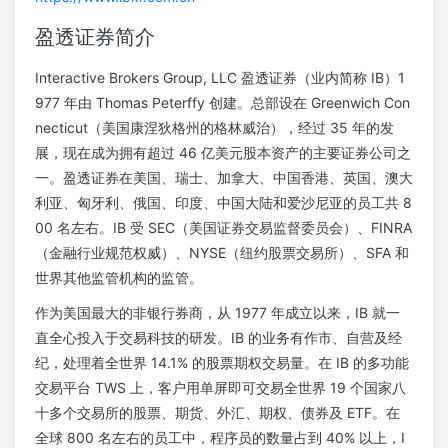
盈透证券简介
Interactive Brokers Group, LLC 盈透证券（业内简称 IB）1
977 年由 Thomas Peterffy 创建。总部设在 Greenwich Con
necticut（美国康涅狄格州的格林威治），经过 35 年的发
展，现在成为拥有超过 46 亿美元股本资产的主要证券公司之
一。盈透证券在美国、瑞士、加拿大、中国香港、英国、澳大
利亚、匈牙利、俄国、印度、中国大陆和爱沙尼亚的员工共 8
00 名左右。IB 受 SEC（美国证券交易监督委员会）、FINRA
（金融行业规范权威）、NYSE（纽约股票交易所）、SFA 和
世界其他监管机构的监管。
作为美国最大的非银行券商，从 1977 年成立以来，IB 就一
直全心投入于交易科技的研发。IB 的业务有作市、自营及经
纪，处理着全世界 14.1% 的股票期权交易量。在 IB 的多功能
交易平台 TWS 上，客户用单屏即可交易全世界 19 个国家八
十多个交易所的股票、期货、外汇、期权、债券及 ETF。在
全球 800 名左右的员工中，程序员的数量占到 40% 以上，I