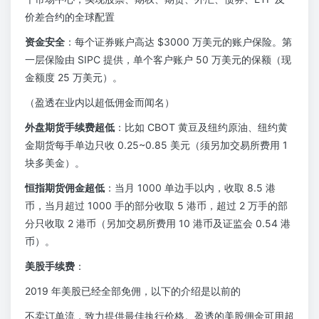
价差合约的全球配置
资金安全
：每个证券账户高达 $3000 万美元的账户保险。第
一层保险由 SIPC 提供，单个客户账户 50 万美元的保额（现
金额度 25 万美元）。
（盈透在业内以超低佣金而闻名）
外盘期货手续费超低
：比如 CBOT 黄豆及纽约原油、纽约黄
金期货每手单边只收 0.25~0.85 美元（须另加交易所费用 1
块多美金）。
恒指期货佣金超低
：当月 1000 单边手以内，收取 8.5 港
币，当月超过 1000 手的部分收取 5 港币，超过 2 万手的部
分只收取 2 港币（另加交易所费用 10 港币及证监会 0.54 港
币）。
美股手续费
：
2019 年美股已经全部免佣，以下的介绍是以前的
不卖订单流，致力提供最佳执行价格。盈透的美股佣金可用超