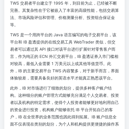
TWS 交易者平台建立于 1995 年，到目前为止，已经被不断
完善。其复杂性在于它被嵌入了丰富的高级性能，包括交易算
法、市场风险评估和管理、价格测量分析、投资组合保证金
等。
TWS 是一个用跨平台的 Java 语言编写的电子交易平台，该
平台和 IB 盈透提供的在线交易工具 WebTrader 类似，但交
易者可以通过其 API 接口对该平台进行扩展针对零售客户而
言，作为纯正的 ECN 外汇交易平台，IB 盈透证券入市门槛相
对较高，最低入金需要 1 万美元以上或其他等值货币。此
外，IB 的主要交易平台 TWS 内容繁多，对于新手而言，界面
体验较差，需要具备良好的英语水平才能真正熟悉该平台。
此外，IB 对市场进行了细致的划分，提供多种客户账户结
构。这种细分的账户管理方式能够充分满足个人交易者、投资
者以及机构的特定需求，使得个人投资者能够更好地利用自己
的资金进行投资，机构账户能够依托 IB 平台开拓自己的客
户，IB 在全世界的业务范围也因此得到拓展。IB 账户信息全
面不仅表现在类别的划分，为个人和机构提供更便捷的操作系