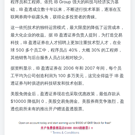
程序员和工程师。依托 IB Group 强大的科技与经济实力基
础，IB 盈透成立数十年以来，不断进行技术革新，逐渐在互
联网券商中崭露头角，获得众多投资者的青睐。
这一依托技术的独特运营模式，最大限度的降低了运营成本，
最大化企业的收益。据 IB 盈透证券负责人提到，为打造交易
科技，IB 盈透证券在人才招聘上更加注重技术型人才，在全
球 500 多个员工中，程序员占 40%，大概 30% 的工程师，
其他销售与后台服务人员占比相对较少。
据资料显示，IB 盈透证券在 2006 年和 2007 年间，每个员
工平均为公司创造利润为 100 多万美元，这完全得益于 IB 盈
透证券与时俱进的科技研发和技术创新。
美股免佣金后，盈透证券现在也采取优惠政策，最低存款从
$10000 降低到 0，美股交易免佣金。美股券商竞争激烈，盈
透也前所未有的推出开户赠送盈透股票。