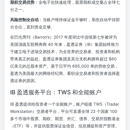
期权交易优势
：全电子化快速处理，股票期权成交量占全球七
分之一。
风险控制全自动
：当账户维持保证金不够时，系统自动平掉部
分仓位，直到资金足够。
在巴伦周刊（Barron’s）2017 年度评比中连续第七年被评为
美国顶级互联网券商 40 年来，盈透证券（IB）集团始终致力
于建立电子进场交易技术，为全世界的交易者、投资者和机构
带来真正的益处。盈透证券集团及其分支机构拥有超过 $60
亿美元的总股本资产。基于日平均 695,000 单的营收交易，
盈透为美国最大的网络经纪商。看职业交易者和投资者选择盈
透证券的原因。
IB 盈透服务平台：TWS 和全能账户
IB 盈透提供给投资者一个全能账户，账户链接 TWS（Trader
Workstation）交易者平台，平台可直通全球 23 个国家 100
多个市场中股票、期权、期货、外汇、债券、交易所指数基金
（ETF）等，并提供股票保证金借贷、信息捕捉和资产管理。