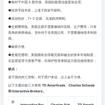
●相对于中国 A 股市场，美国的股票估值更加合理。
●投资手段丰富，上涨下跌皆可获利。
●流动性好，T+ 0 交易，无涨跌停限制。
●交易费用低。美股交易不需要缴纳印花税、过户费等，只有
简单的券商佣金。另外对于非美国公民，不需要缴纳资本利得
税。
●融资方便。
●更规范透明。美国拥有全球最完善和健全的资本市场制度，
在监督监管方面更严格，在保护投资者权益方面也做得更好；
缺点：
基于国内外汇管制，对于用户来说，出入金不方便。
以下主要比较三大券商
TD Ameritrade
、
Charles Schwab
和 Interactive Brokers。
券
Interactive Bro
Charles Sch
TD Amerit