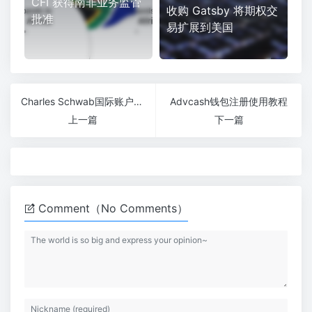
CFI 获得南非业务监管
收购 Gatsby 将期权交
批准
易扩展到美国
Charles Schwab国际账户开户指南
Advcash钱包注册使用教程
上一篇
下一篇
Comment（No Comments）